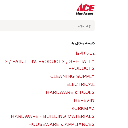
Skip to Conten
ACE Hardware
فروشگاه
دسته بندی ها
همه کالاها
TS / PAINT DIV. PRODUCTS / SPECIALTY
PRODUCTS
CLEANING SUPPLY
ELECTRICAL
HARDWARE & TOOLS
HEREVIN
KORKMAZ
HARDWARE - BUILDING MATERIALS
HOUSEWARE & APPLIANCES