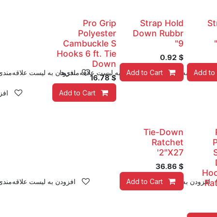
Pro Grip
Strap Hold
St
Polyester
Down Rubbr
Cambuckle S
9"
Hooks 6 ft. Tie
0.92
$
Down
Add to 
افزودن به لیست علاقه‌مندی‌ها
Add to Cart
افزودن به لیست علاقه‌مندی‌ها
افزودن به لیست علاقه‌مندی‌
16.78
$
Add to Cart
افز
Tie-Down
Ratchet
P
2"X27'
36.86
$
Hoo
افزودن به لیست علاقه‌مندی‌ها
Add to Cart
افزودن به لیست علاقه‌مندی‌
Ra